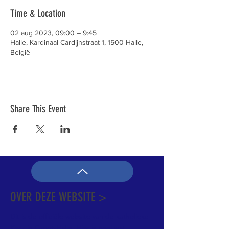
Time & Location
02 aug 2023, 09:00 – 9:45
Halle, Kardinaal Cardijnstraat 1, 1500 Halle,
België
Share This Event
OVER DEZE WEBSITE >
Dit is de officiële website van de katholieke
Kerk in Groot-Halle. Hier is heel wat