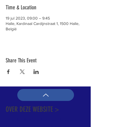
Time & Location
19 jul 2023, 09:00 – 9:45
Halle, Kardinaal Cardijnstraat 1, 1500 Halle,
België
Share This Event
OVER DEZE WEBSITE >
Dit is de officiële website van de katholieke
Kerk in Groot-Halle. Hier is heel wat