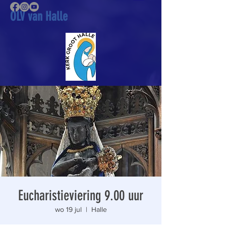
OLV van Halle
Eucharistieviering 9.00 uur
wo 19 jul
  |  
Halle