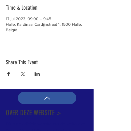
Time & Location
17 jul 2023, 09:00 – 9:45
Halle, Kardinaal Cardijnstraat 1, 1500 Halle,
België
Share This Event
OVER DEZE WEBSITE >
Dit is de officiële website van de katholieke
Kerk in Groot-Halle. Hier is heel wat