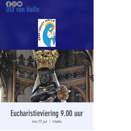
OLV van Halle
Eucharistieviering 9.00 uur
ma 17 jul
  |  
Halle