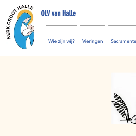
OLV van Halle
Wie zijn wij?
Vieringen
Sacrament