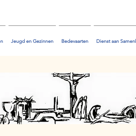
en
Jeugd en Gezinnen
Bedevaarten
Dienst aan Samen