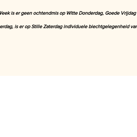
eek is er geen ochtendmis op Witte Donderdag, Goede Vrijdag
erdag, is er op Stille Zaterdag individuele biechtgelegenheid van 