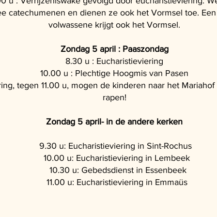
0 u : Verrijzeniswake gevolgd door eucharistieviering. 
ee catechumenen en dienen ze ook het Vormsel toe. Een
volwassene krijgt ook het Vormsel.
Zondag 5 april : Paaszondag
8.30 u : Eucharistieviering
10.00 u : Plechtige Hoogmis van Pasen
ring, tegen 11.00 u, mogen de kinderen naar het Mariaho
rapen!
Zondag 5 april- in de a
ndere kerken
9.30 u: Eucharistieviering in Sint-
Rochus
10.00 u: Eucharistieviering in Lembeek
10.30 u: Gebedsdienst in Essenbeek
11.00 u: Eucharistieviering in Emmaüs