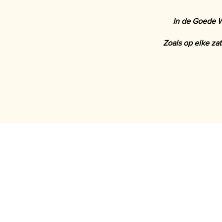
In de Goede W
Zoals op elke zat