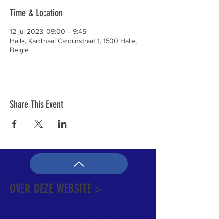
Time & Location
12 jul 2023, 09:00 – 9:45
Halle, Kardinaal Cardijnstraat 1, 1500 Halle,
België
Share This Event
OVER DEZE WEBSITE >
Dit is de officiële website van de katholieke
Kerk in Groot-Halle. Hier is heel wat