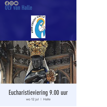
OLV van Halle
Eucharistieviering 9.00 uur
wo 12 jul
  |  
Halle