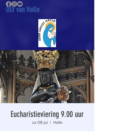
OLV van Halle
Eucharistieviering 9.00 uur
za 08 jul
  |  
Halle