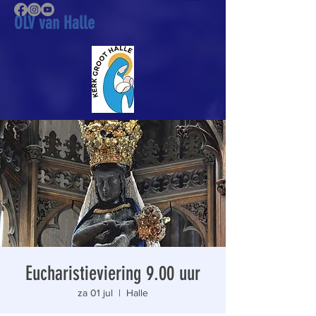
OLV van Halle
Eucharistieviering 9.00 uur
za 01 jul
  |  
Halle