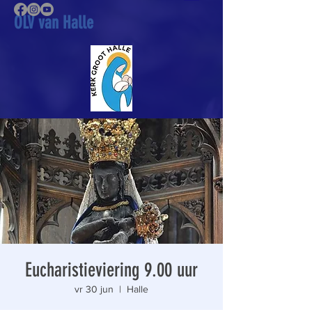
OLV van Halle
Eucharistieviering 9.00 uur
vr 30 jun
  |  
Halle