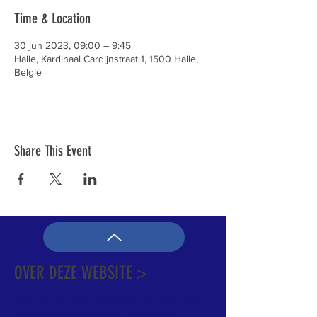
Time & Location
30 jun 2023, 09:00 – 9:45
Halle, Kardinaal Cardijnstraat 1, 1500 Halle,
België
Share This Event
OVER DEZE WEBSITE >
Dit is de officiële website van de katholieke
Kerk in Groot-Halle. Hier is heel wat