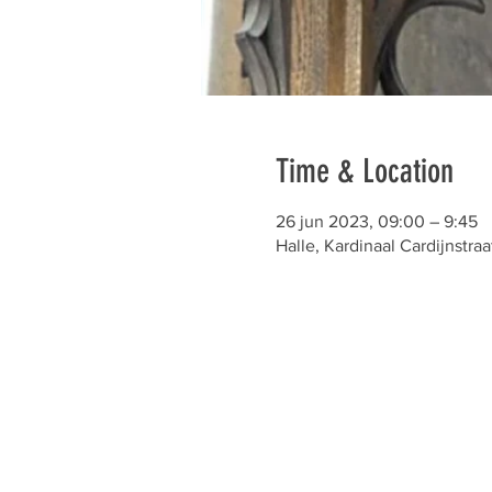
Time & Location
26 jun 2023, 09:00 – 9:45
Halle, Kardinaal Cardijnstraa