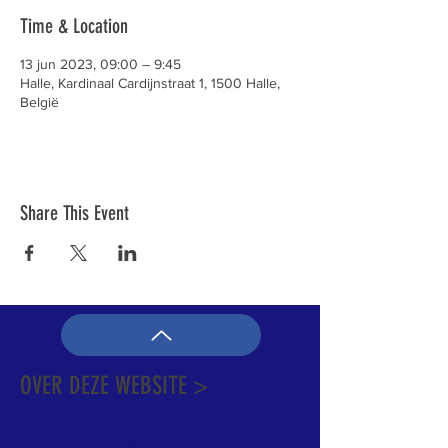
Time & Location
13 jun 2023, 09:00 – 9:45
Halle, Kardinaal Cardijnstraat 1, 1500 Halle,
België
Share This Event
OVER DEZE WEBSITE >
Dit is de officiële website van de katholieke
Kerk in Groot-Halle. Hier is heel wat