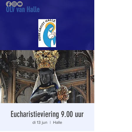
OLV van Halle
Eucharistieviering 9.00 uur
di 13 jun
  |  
Halle