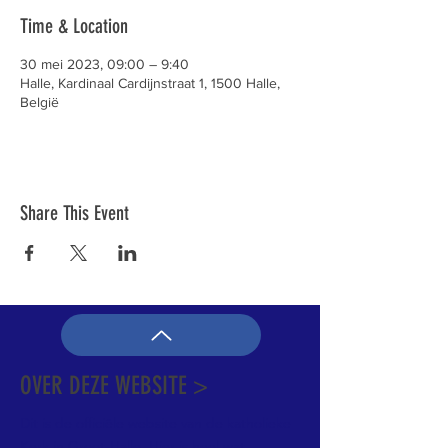
Time & Location
30 mei 2023, 09:00 – 9:40
Halle, Kardinaal Cardijnstraat 1, 1500 Halle,
België
Share This Event
OVER DEZE WEBSITE >
Dit is de officiële website van de katholieke
Kerk in Groot-Halle. Hier is heel wat