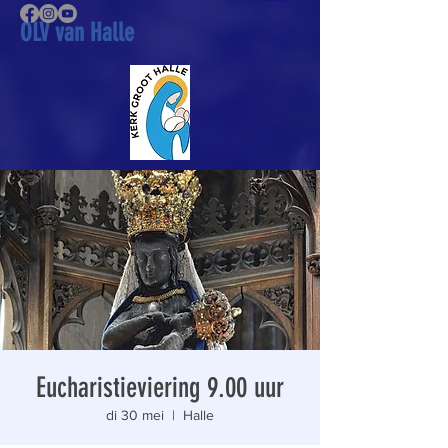
OLV van Halle
Eucharistieviering 9.00 uur
di 30 mei
  |  
Halle