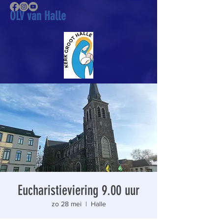
OLV van Halle
Eucharistieviering 9.00 uur
zo 28 mei
  |  
Halle