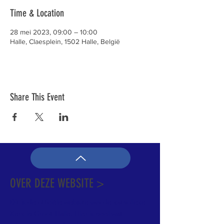
Time & Location
28 mei 2023, 09:00 – 10:00
Halle, Claesplein, 1502 Halle, België
Share This Event
OVER DEZE WEBSITE >
Dit is de officiële website van de katholieke
Kerk in Groot-Halle. Hier is heel wat