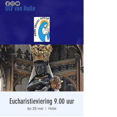
OLV van Halle
Eucharistieviering 9.00 uur
do 25 mei
  |  
Halle