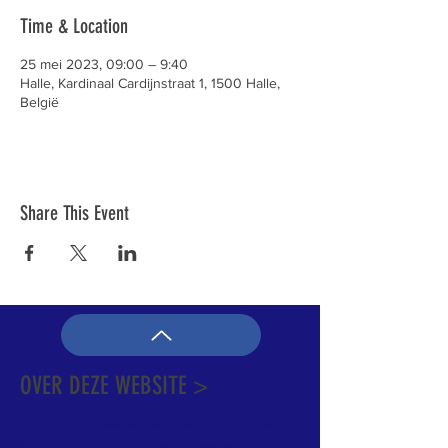
Time & Location
25 mei 2023, 09:00 – 9:40
Halle, Kardinaal Cardijnstraat 1, 1500 Halle,
België
Share This Event
OVER DEZE WEBSITE >
Dit is de officiële website van de katholieke
Kerk in Groot-Halle. Hier is heel wat