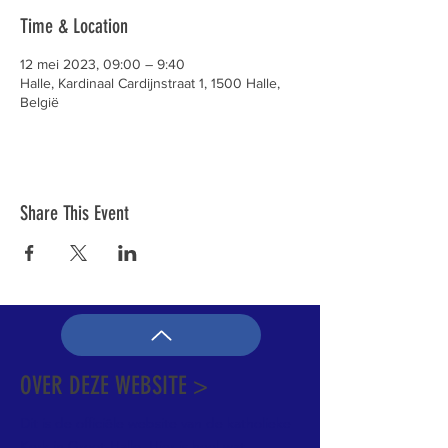
Time & Location
12 mei 2023, 09:00 – 9:40
Halle, Kardinaal Cardijnstraat 1, 1500 Halle,
België
Share This Event
OVER DEZE WEBSITE >
Dit is de officiële website van de katholieke
Kerk in Groot-Halle. Hier is heel wat