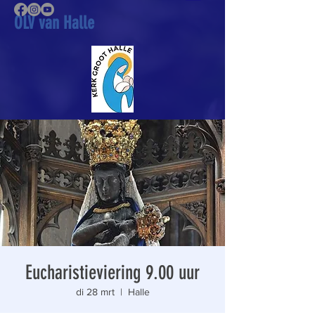
OLV van Halle
Eucharistieviering 9.00 uur
di 28 mrt
  |  
Halle