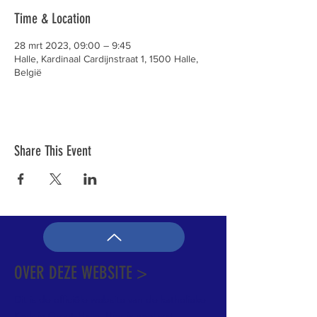
Time & Location
28 mrt 2023, 09:00 – 9:45
Halle, Kardinaal Cardijnstraat 1, 1500 Halle,
België
Share This Event
OVER DEZE WEBSITE >
Dit is de officiële website van de katholieke
Kerk in Groot-Halle. Hier is heel wat