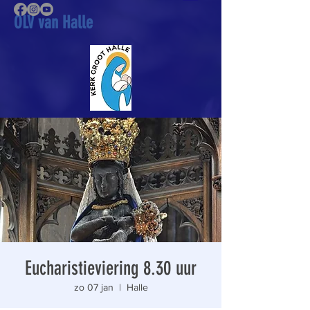
OLV van Halle
Eucharistieviering 8.30 uur
zo 07 jan
  |  
Halle