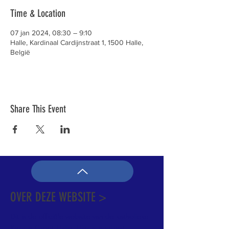
Time & Location
07 jan 2024, 08:30 – 9:10
Halle, Kardinaal Cardijnstraat 1, 1500 Halle,
België
Share This Event
OVER DEZE WEBSITE >
Dit is de officiële website van de katholieke
Kerk in Groot-Halle. Hier is heel wat