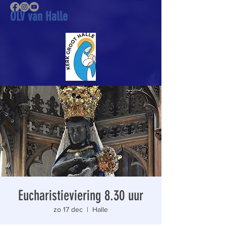
OLV van Halle
Eucharistieviering 8.30 uur
zo 17 dec
  |  
Halle