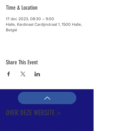
Time & Location
17 dec 2023, 08:30 – 9:00
Halle, Kardinaal Cardijnstraat 1, 1500 Halle,
België
Share This Event
OVER DEZE WEBSITE >
Dit is de officiële website van de katholieke
Kerk in Groot-Halle. Hier is heel wat