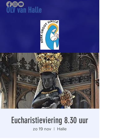
OLV van Halle
Eucharistieviering 8.30 uur
zo 19 nov
  |  
Halle