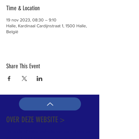
Time & Location
19 nov 2023, 08:30 – 9:10
Halle, Kardinaal Cardijnstraat 1, 1500 Halle,
België
Share This Event
OVER DEZE WEBSITE >
Dit is de officiële website van de katholieke
Kerk in Groot-Halle. Hier is heel wat