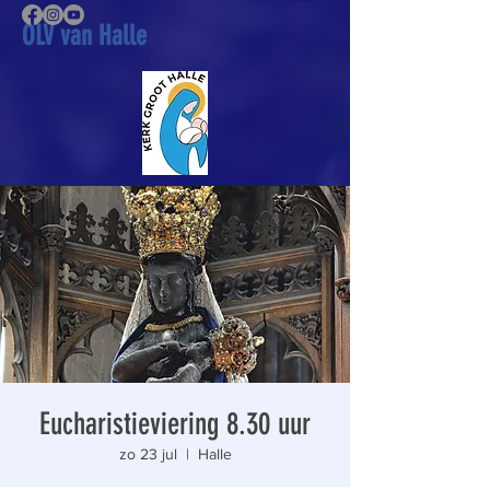
OLV van Halle
Eucharistieviering 8.30 uur
zo 23 jul
  |  
Halle