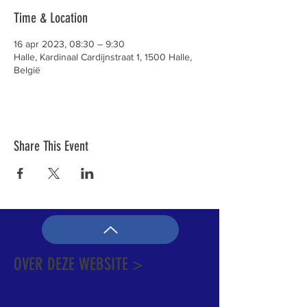
Time & Location
16 apr 2023, 08:30 – 9:30
Halle, Kardinaal Cardijnstraat 1, 1500 Halle,
België
Share This Event
OVER DEZE WEBSITE >
Dit is de officiële website van de katholieke
Kerk in Groot-Halle. Hier is heel wat