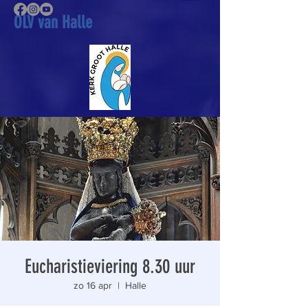
OLV van Halle
Eucharistieviering 8.30 uur
zo 16 apr
  |  
Halle