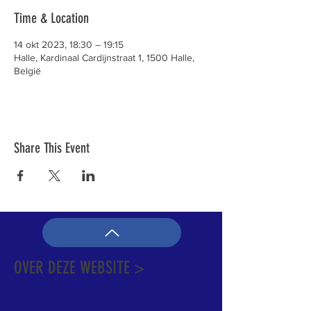
Time & Location
14 okt 2023, 18:30 – 19:15
Halle, Kardinaal Cardijnstraat 1, 1500 Halle,
België
Share This Event
OVER DEZE WEBSITE >
Dit is de officiële website van de katholieke
Kerk in Groot-Halle. Hier is heel wat