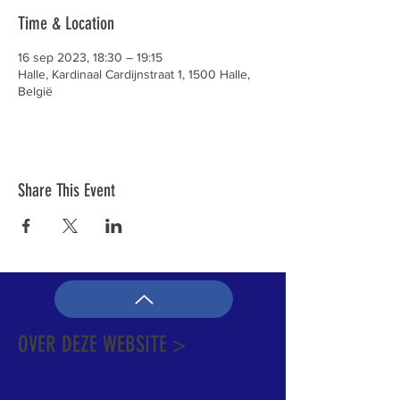
Time & Location
16 sep 2023, 18:30 – 19:15
Halle, Kardinaal Cardijnstraat 1, 1500 Halle,
België
Share This Event
OVER DEZE WEBSITE >
Dit is de officiële website van de katholieke
Kerk in Groot-Halle. Hier is heel wat