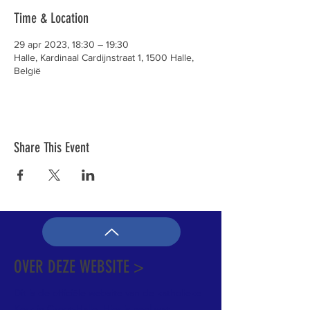
Time & Location
29 apr 2023, 18:30 – 19:30
Halle, Kardinaal Cardijnstraat 1, 1500 Halle,
België
Share This Event
OVER DEZE WEBSITE >
Dit is de officiële website van de katholieke
Kerk in Groot-Halle. Hier is heel wat