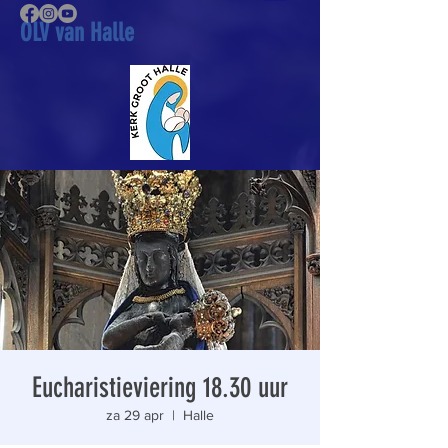
OLV van Halle
Eucharistieviering 18.30 uur
za 29 apr
  |  
Halle