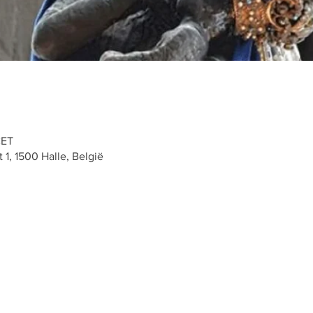
CET
t 1, 1500 Halle, België