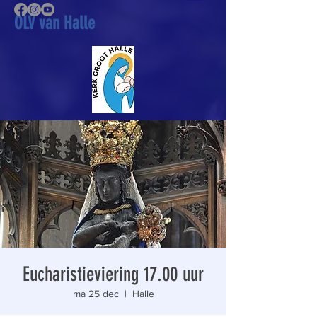
OLV van Halle
Eucharistieviering 17.00 uur
ma 25 dec
  |  
Halle