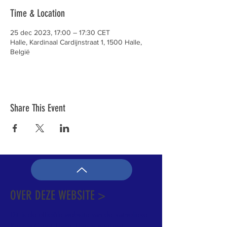
Time & Location
25 dec 2023, 17:00 – 17:30 CET
Halle, Kardinaal Cardijnstraat 1, 1500 Halle,
België
Share This Event
OVER DEZE WEBSITE >
Dit is de officiële website van de katholieke
Kerk in Groot-Halle. Hier is heel wat