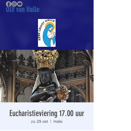
OLV van Halle
Eucharistieviering 17.00 uur
zo 29 okt
  |  
Halle