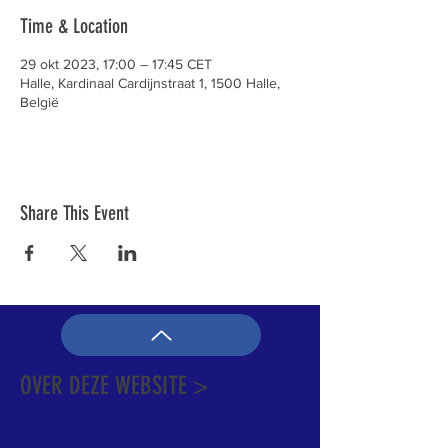
Time & Location
29 okt 2023, 17:00 – 17:45 CET
Halle, Kardinaal Cardijnstraat 1, 1500 Halle,
België
Share This Event
OVER DEZE WEBSITE >
Dit is de officiële website van de katholieke
Kerk in Groot-Halle. Hier is heel wat