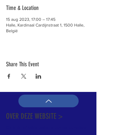
Time & Location
15 aug 2023, 17:00 – 17:45
Halle, Kardinaal Cardijnstraat 1, 1500 Halle,
België
Share This Event
OVER DEZE WEBSITE >
Dit is de officiële website van de katholieke
Kerk in Groot-Halle. Hier is heel wat