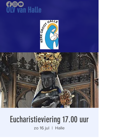
OLV van Halle
Eucharistieviering 17.00 uur
zo 16 jul
  |  
Halle