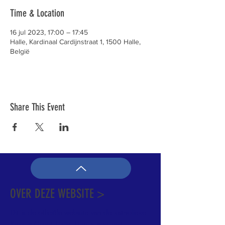
Time & Location
16 jul 2023, 17:00 – 17:45
Halle, Kardinaal Cardijnstraat 1, 1500 Halle,
België
Share This Event
OVER DEZE WEBSITE >
Dit is de officiële website van de katholieke
Kerk in Groot-Halle. Hier is heel wat