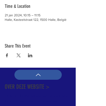
Time & Location
21 jan 2024, 10:15 – 11:15
Halle, Kasteelstraat 122, 1500 Halle, België
Share This Event
OVER DEZE WEBSITE >
Dit is de officiële website van de katholieke
Kerk in Groot-Halle. Hier is heel wat