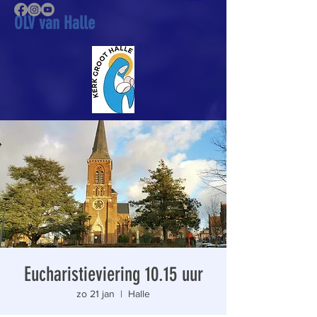
OLV van Halle
Eucharistieviering 10.15 uur
zo 21 jan
  |  
Halle