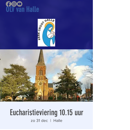
OLV van Halle
Eucharistieviering 10.15 uur
zo 31 dec
  |  
Halle