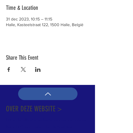
Time & Location
31 dec 2023, 10:15 – 11:15
Halle, Kasteelstraat 122, 1500 Halle, België
Share This Event
OVER DEZE WEBSITE >
Dit is de officiële website van de katholieke
Kerk in Groot-Halle. Hier is heel wat