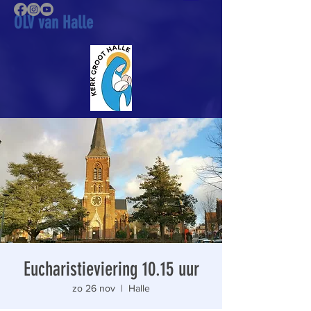
OLV van Halle
Eucharistieviering 10.15 uur
zo 26 nov
  |  
Halle