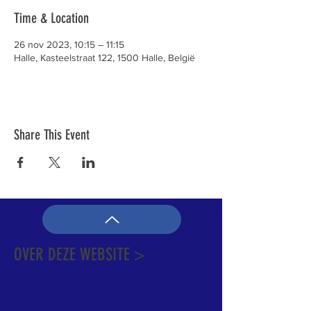
Time & Location
26 nov 2023, 10:15 – 11:15
Halle, Kasteelstraat 122, 1500 Halle, België
Share This Event
OVER DEZE WEBSITE >
Dit is de officiële website van de katholieke
Kerk in Groot-Halle. Hier is heel wat