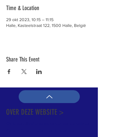
Time & Location
29 okt 2023, 10:15 – 11:15
Halle, Kasteelstraat 122, 1500 Halle, België
Share This Event
OVER DEZE WEBSITE >
Dit is de officiële website van de katholieke
Kerk in Groot-Halle. Hier is heel wat