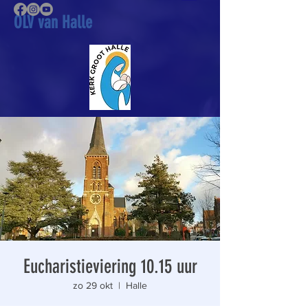
OLV van Halle
Eucharistieviering 10.15 uur
zo 29 okt
  |  
Halle