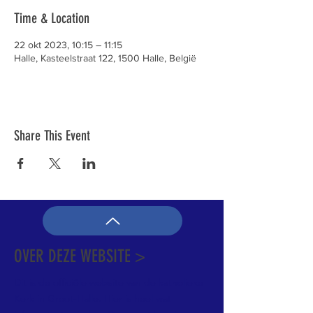
Time & Location
22 okt 2023, 10:15 – 11:15
Halle, Kasteelstraat 122, 1500 Halle, België
Share This Event
OVER DEZE WEBSITE >
Dit is de officiële website van de katholieke
Kerk in Groot-Halle. Hier is heel wat