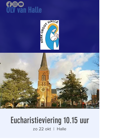
OLV van Halle
Eucharistieviering 10.15 uur
zo 22 okt
  |  
Halle