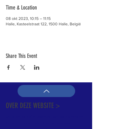
Time & Location
08 okt 2023, 10:15 – 11:15
Halle, Kasteelstraat 122, 1500 Halle, België
Share This Event
OVER DEZE WEBSITE >
Dit is de officiële website van de katholieke
Kerk in Groot-Halle. Hier is heel wat