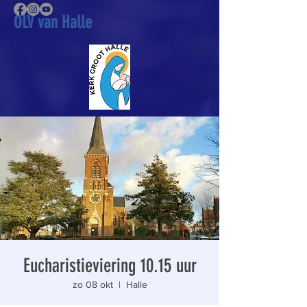
OLV van Halle
Eucharistieviering 10.15 uur
zo 08 okt
  |  
Halle