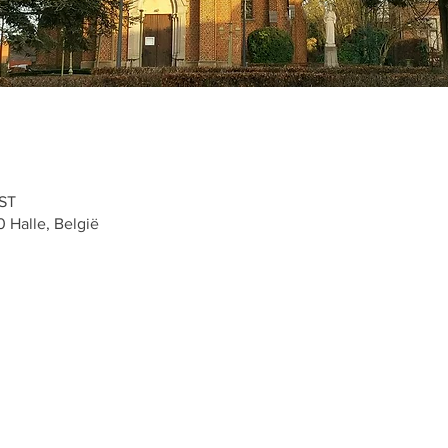
EST
0 Halle, België