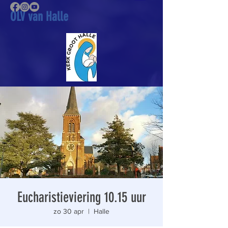
OLV van Halle
Eucharistieviering 10.15 uur
zo 30 apr
  |  
Halle