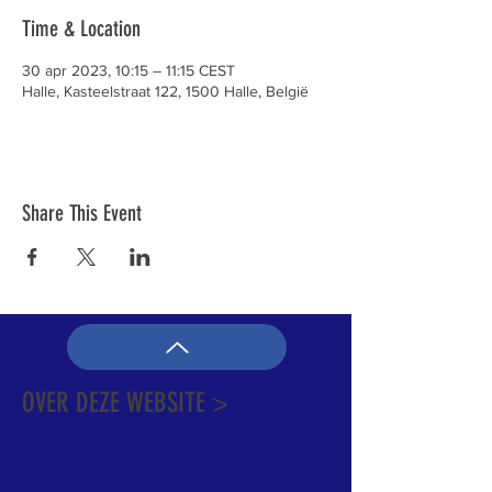
Time & Location
30 apr 2023, 10:15 – 11:15 CEST
Halle, Kasteelstraat 122, 1500 Halle, België
Share This Event
OVER DEZE WEBSITE >
Dit is de officiële website van de katholieke
Kerk in Groot-Halle. Hier is heel wat