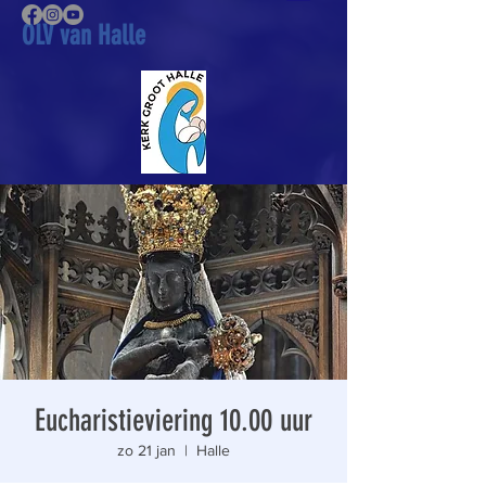
OLV van Halle
Eucharistieviering 10.00 uur
zo 21 jan
  |  
Halle