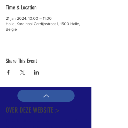
Time & Location
21 jan 2024, 10:00 – 11:00
Halle, Kardinaal Cardijnstraat 1, 1500 Halle,
België
Share This Event
OVER DEZE WEBSITE >
Dit is de officiële website van de katholieke
Kerk in Groot-Halle. Hier is heel wat