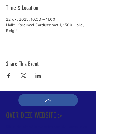
Time & Location
22 okt 2023, 10:00 – 11:00
Halle, Kardinaal Cardijnstraat 1, 1500 Halle,
België
Share This Event
OVER DEZE WEBSITE >
Dit is de officiële website van de katholieke
Kerk in Groot-Halle. Hier is heel wat