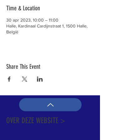
Time & Location
30 apr 2023, 10:00 – 11:00
Halle, Kardinaal Cardijnstraat 1, 1500 Halle,
België
Share This Event
OVER DEZE WEBSITE >
Dit is de officiële website van de katholieke
Kerk in Groot-Halle. Hier is heel wat