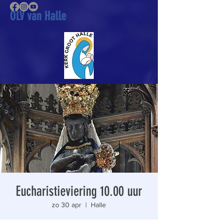
OLV van Halle
Eucharistieviering 10.00 uur
zo 30 apr
  |  
Halle