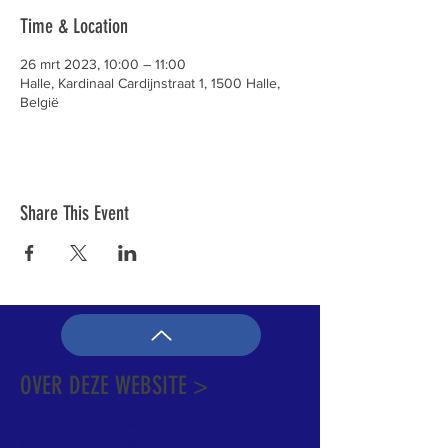
Time & Location
26 mrt 2023, 10:00 – 11:00
Halle, Kardinaal Cardijnstraat 1, 1500 Halle,
België
Share This Event
OVER DEZE WEBSITE >
Dit is de officiële website van de katholieke
Kerk in Groot-Halle. Hier is heel wat