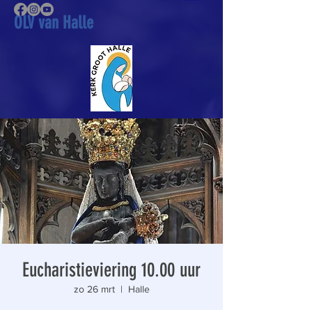
OLV van Halle
Eucharistieviering 10.00 uur
zo 26 mrt
  |  
Halle