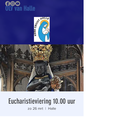
OLV van Halle
Eucharistieviering 10.00 uur
zo 26 mrt
  |  
Halle