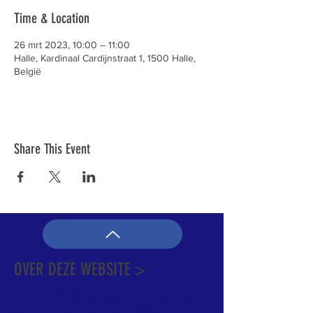
Time & Location
26 mrt 2023, 10:00 – 11:00
Halle, Kardinaal Cardijnstraat 1, 1500 Halle,
België
Share This Event
OVER DEZE WEBSITE >
Dit is de officiële website van de katholieke
Kerk in Groot-Halle. Hier is heel wat