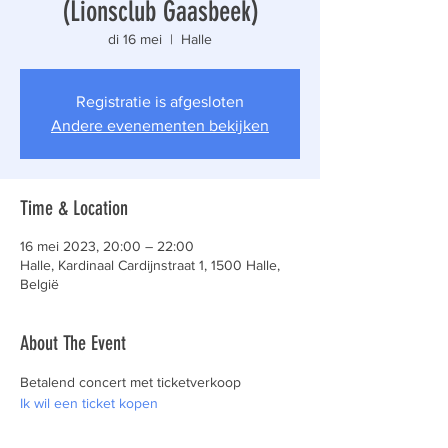
(Lionsclub Gaasbeek)
di 16 mei
  |  
Halle
Registratie is afgesloten
Andere evenementen bekijken
Time & Location
16 mei 2023, 20:00 – 22:00
Halle, Kardinaal Cardijnstraat 1, 1500 Halle,
België
About The Event
Betalend concert met ticketverkoop
Ik wil een ticket kopen