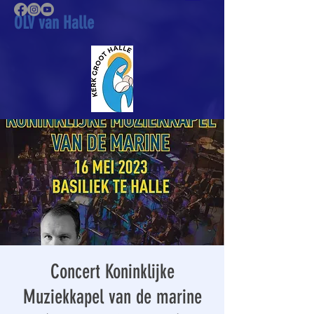
OLV van Halle
Concert Koninklijke
Muziekkapel van de marine