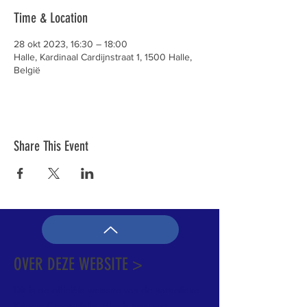
Time & Location
28 okt 2023, 16:30 – 18:00
Halle, Kardinaal Cardijnstraat 1, 1500 Halle,
België
Share This Event
OVER DEZE WEBSITE >
Dit is de officiële website van de katholieke
Kerk in Groot-Halle. Hier is heel wat