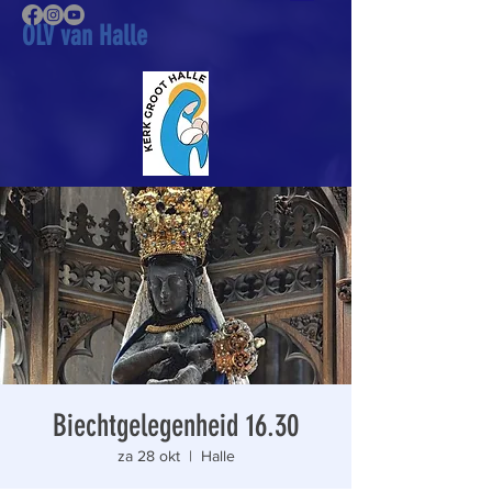
OLV van Halle
Biechtgelegenheid 16.30
za 28 okt
  |  
Halle