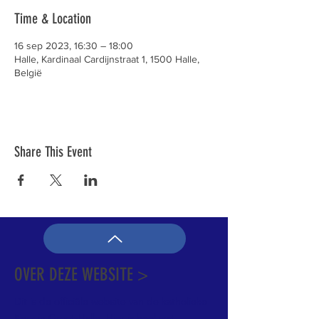
Time & Location
16 sep 2023, 16:30 – 18:00
Halle, Kardinaal Cardijnstraat 1, 1500 Halle,
België
Share This Event
OVER DEZE WEBSITE >
Dit is de officiële website van de katholieke
Kerk in Groot-Halle. Hier is heel wat