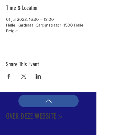
Time & Location
01 jul 2023, 16:30 – 18:00
Halle, Kardinaal Cardijnstraat 1, 1500 Halle,
België
Share This Event
OVER DEZE WEBSITE >
Dit is de officiële website van de katholieke
Kerk in Groot-Halle. Hier is heel wat