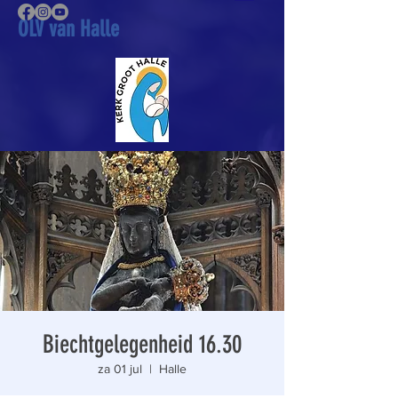
OLV van Halle
Biechtgelegenheid 16.30
za 01 jul
  |  
Halle